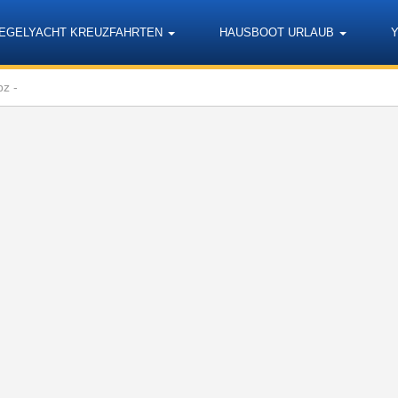
EGELYACHT KREUZFAHRTEN
HAUSBOOT URLAUB
z -