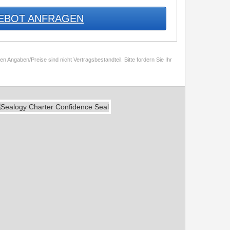
EBOT ANFRAGEN
 Angaben/Preise sind nicht Vertragsbestandteil. Bitte fordern Sie Ihr