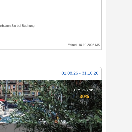
rhalten Sie bei Buchung.
Edited: 10.10.2025 MS
01.08.26 - 31.10.26
ERSPARNIS
30%