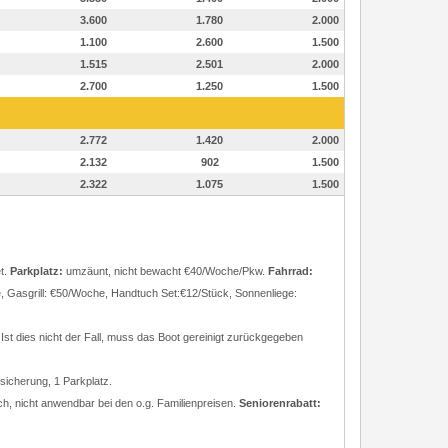
3.600
1.780
2.000
1.100
2.600
1.500
1.515
2.501
2.000
2.700
1.250
1.500
2.772
1.420
2.000
2.132
902
1.500
2.322
1.075
1.500
t.
Parkplatz:
umzäunt, nicht bewacht €40/Woche/Pkw.
Fahrrad:
 Gasgrill: €50/Woche, Handtuch Set:€12/Stück, Sonnenliege:
st dies nicht der Fall, muss das Boot gereinigt zurückgegeben
sicherung, 1 Parkplatz.
ch, nicht anwendbar bei den o.g. Familienpreisen.
Seniorenrabatt: