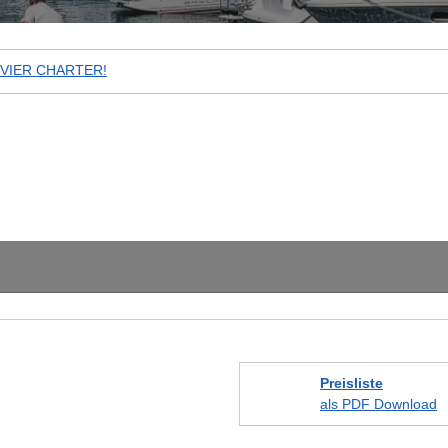
EVIER CHARTER!
Preisliste
als PDF Download