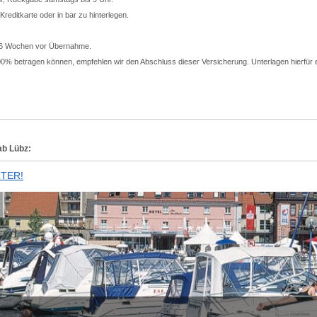
 Kreditkarte oder in bar zu hinterlegen.
 6 Wochen vor Übernahme.
00% betragen können, empfehlen wir den Abschluss dieser Versicherung. Unterlagen hierfür e
ab Lübz:
TER!