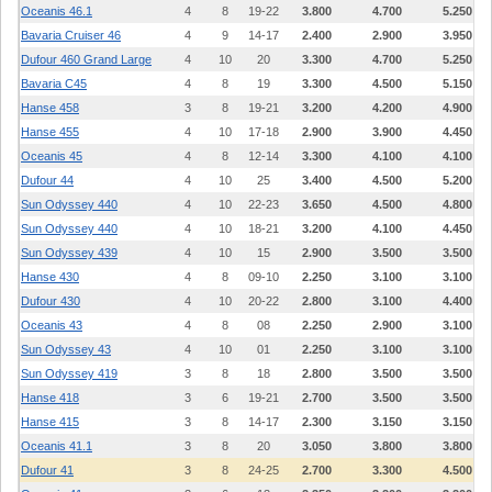
Oceanis 46.1
4
8
19-22
3.800
4.700
5.250
Bavaria Cruiser 46
4
9
14-17
2.400
2.900
3.950
Dufour 460 Grand Large
4
10
20
3.300
4.700
5.250
Bavaria C45
4
8
19
3.300
4.500
5.150
Hanse 458
3
8
19-21
3.200
4.200
4.900
Hanse 455
4
10
17-18
2.900
3.900
4.450
Oceanis 45
4
8
12-14
3.300
4.100
4.100
Dufour 44
4
10
25
3.400
4.500
5.200
Sun Odyssey 440
4
10
22-23
3.650
4.500
4.800
Sun Odyssey 440
4
10
18-21
3.200
4.100
4.450
Sun Odyssey 439
4
10
15
2.900
3.500
3.500
Hanse 430
4
8
09-10
2.250
3.100
3.100
Dufour 430
4
10
20-22
2.800
3.100
4.400
Oceanis 43
4
8
08
2.250
2.900
3.100
Sun Odyssey 43
4
10
01
2.250
3.100
3.100
Sun Odyssey 419
3
8
18
2.800
3.500
3.500
Hanse 418
3
6
19-21
2.700
3.500
3.500
Hanse 415
3
8
14-17
2.300
3.150
3.150
Oceanis 41.1
3
8
20
3.050
3.800
3.800
Dufour 41
3
8
24-25
2.700
3.300
4.500