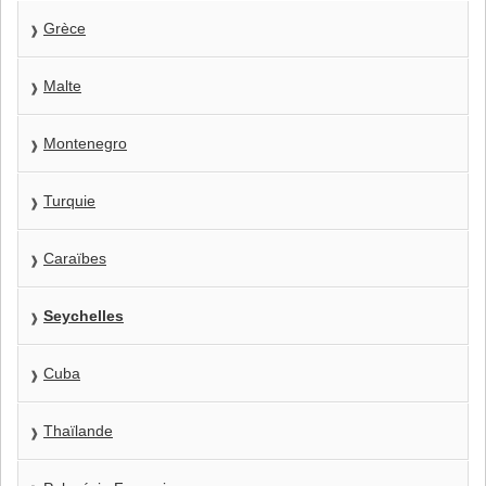
Grèce
Malte
Montenegro
Turquie
Caraïbes
Seychelles
Cuba
Thaïlande