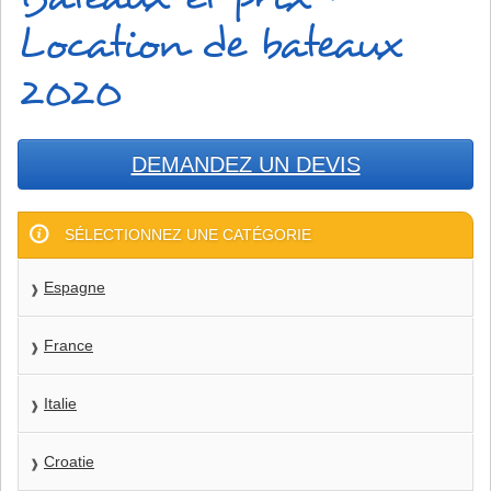
Location de bateaux
2020
DEMANDEZ UN DEVIS
SÉLECTIONNEZ UNE CATÉGORIE
Espagne
France
Italie
Croatie