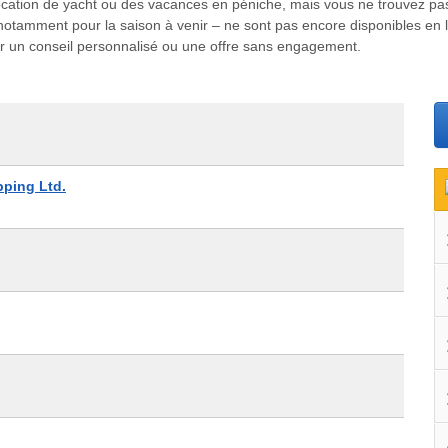
 location de yacht ou des vacances en péniche, mais vous ne trouvez pa
– notamment pour la saison à venir – ne sont pas encore disponibles en l
our un conseil personnalisé ou une offre sans engagement.
pping Ltd.