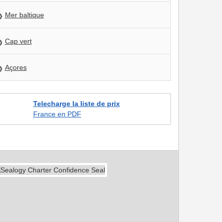
Mer baltique
Cap vert
Açores
Telecharge la liste de prix
France en PDF