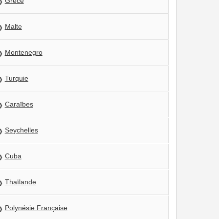
Grèce
Malte
Montenegro
Turquie
Caraïbes
Seychelles
Cuba
Thaïlande
Polynésie Française