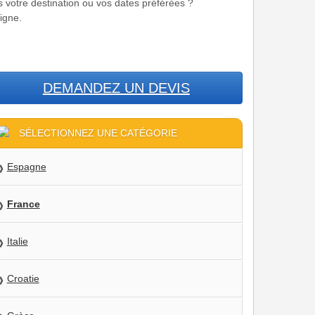
s votre destination ou vos dates préférées ?
igne.
DEMANDEZ UN DEVIS
SÉLECTIONNEZ UNE CATÉGORIE
Espagne
France
Italie
Croatie