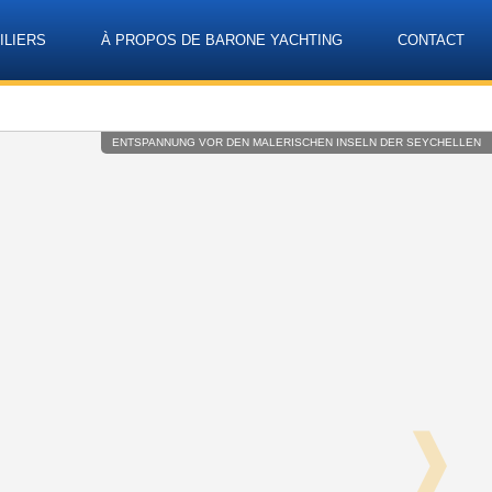
ILIERS
À PROPOS DE BARONE YACHTING
CONTACT
Language
ENTSPANNUNG VOR DEN MALERISCHEN INSELN DER SEYCHELLEN
❱