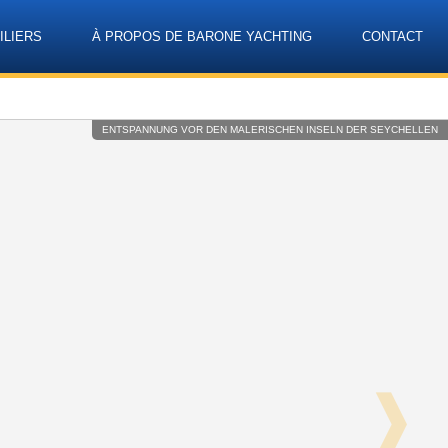
ILIERS
À PROPOS DE BARONE YACHTING
CONTACT
Language
ENTSPANNUNG VOR DEN MALERISCHEN INSELN DER SEYCHELLEN
❱