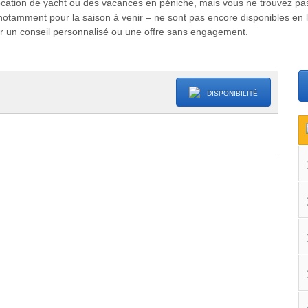
 location de yacht ou des vacances en péniche, mais vous ne trouvez pa
– notamment pour la saison à venir – ne sont pas encore disponibles en l
our un conseil personnalisé ou une offre sans engagement.
DISPONIBILITÉ