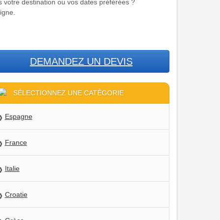
s votre destination ou vos dates préférées ?
igne.
DEMANDEZ UN DEVIS
SÉLECTIONNEZ UNE CATÉGORIE
Espagne
France
Italie
Croatie