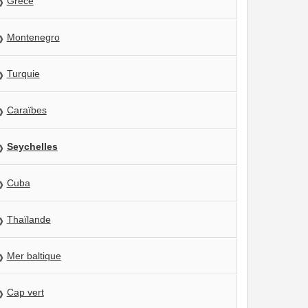
Grèce
Montenegro
Turquie
Caraïbes
Seychelles
Cuba
Thaïlande
Mer baltique
Cap vert