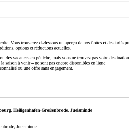
oite. Vous trouverez ci-dessous un aperçu de nos flottes et des tarifs p
ditions, options et réductions actuelles.
t ou des vacances en péniche, mais vous ne trouvez pas votre destination
 la saison à venir – ne sont pas encore disponibles en ligne.
ersonnalisé ou une offre sans engagement.
bourg, Heiligenhafen-Großenbrode, Juelsminde
enbrode, Juelsminde