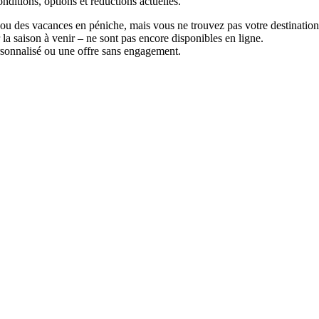
onditions, options et réductions actuelles.
t ou des vacances en péniche, mais vous ne trouvez pas votre destination
 la saison à venir – ne sont pas encore disponibles en ligne.
ersonnalisé ou une offre sans engagement.