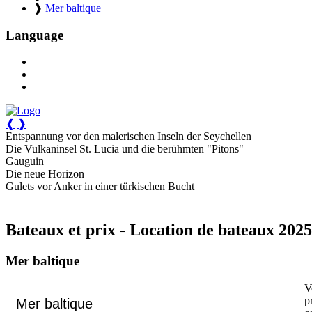
❱
Mer baltique
Language
❰
❱
Entspannung vor den malerischen Inseln der Seychellen
Die Vulkaninsel St. Lucia und die berühmten "Pitons"
Gauguin
Die neue Horizon
Gulets vor Anker in einer türkischen Bucht
Bateaux et prix - Location de bateaux 2025
Mer baltique
V
p
Mer baltique