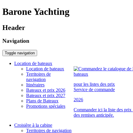
Barone Yachting
Header
Navigation
Toggle navigation
Location de bateaux
Location de bateaux
Territoires de
navigation
pour les listes des prix
Itinéraires
Service de commande
Bateaux et prix 2026
Bateaux et prix 2027
2026
Plans de Bateaux
Promotions spéciales
Commander ici la liste des prix
des remises anticipée.
Croisière à la cabine
Territoires de navigation