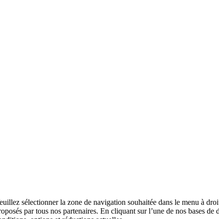
euillez sélectionner la zone de navigation souhaitée dans le menu à droit
roposés par tous nos partenaires. En cliquant sur l’une de nos bases de d