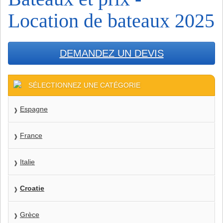
Location de bateaux 2025
DEMANDEZ UN DEVIS
SÉLECTIONNEZ UNE CATÉGORIE
Espagne
France
Italie
Croatie
Grèce