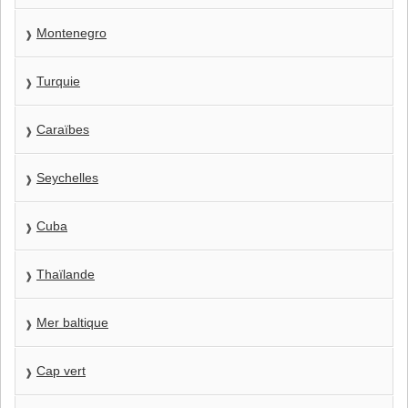
Montenegro
Turquie
Caraïbes
Seychelles
Cuba
Thaïlande
Mer baltique
Cap vert