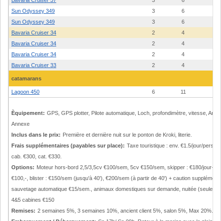
Bavaria Cruiser 37
3
6
16
Sun Odyssey 349
3
6
17
Sun Odyssey 349
3
6
16
Bavaria Cruiser 34
2
4
24
Bavaria Cruiser 34
2
4
17
Bavaria Cruiser 34
2
4
17
Bavaria Cruiser 33
2
4
15
catamarans
Lagoon 450
6
11
13
Èquipement:
GPS, GPS plotter, Pilote automatique, Loch, profondimètre, vitesse, Aném
Annexe
Inclus dans le prix:
Première et dernière nuit sur le ponton de Kroki, literie.
Frais supplémentaires (payables sur place):
Taxe touristique : env. €1.5/jour/pers., 
cab. €300, cat. €330.
Options:
Moteur hors-bord 2,5/3,5cv €100/sem, 5cv €150/sem, skipper : €180/jour+nourri
€100,-, blister : €150/sem (jusqu'à 40'), €200/sem (à partir de 40') + caution supplém
sauvetage automatique €15/sem., animaux domestiques sur demande, nuitée (seulement 
4&5 cabines €150
Remises:
2 semaines 5%, 3 semaines 10%, ancient client 5%, salon 5%, Max 20%.