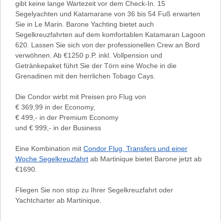
gibt keine lange Wartezeit vor dem Check-In. 15
Segelyachten und Katamarane von 36 bis 54 Fuß erwarten
Sie in Le Marin. Barone Yachting bietet auch
Segelkreuzfahrten auf dem komfortablen Katamaran Lagoon
620. Lassen Sie sich von der professionellen Crew an Bord
verwöhnen. Ab €1250 p.P. inkl. Vollpension und
Getränkepaket führt Sie der Törn eine Woche in die
Grenadinen mit den herrlichen Tobago Cays.
Die Condor wirbt mit Preisen pro Flug von
€ 369,99 in der Economy,
€ 499,- in der Premium Economy
und € 999,- in der Business
Eine Kombination mit
Condor Flug, Transfers und einer
Woche Segelkreuzfahrt
ab Martinique bietet Barone jetzt ab
€1690.
Fliegen Sie non stop zu Ihrer Segelkreuzfahrt oder
Yachtcharter ab Martinique.