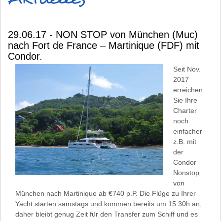
29.06.17 - NON STOP von München (Muc)
nach Fort de France – Martinique (FDF) mit
Condor.
Seit Nov.
2017
erreichen
Sie Ihre
Charter
noch
einfacher
z.B. mit
der
Condor
Nonstop
von
München nach Martinique ab €740 p.P. Die Flüge zu Ihrer
Yacht starten samstags und kommen bereits um 15:30h an,
daher bleibt genug Zeit für den Transfer zum Schiff und es