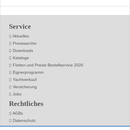
Footer
Service
Aktuelles
Pressearchiv
Downloads
Kataloge
Flotten und Preise Bestellservice 2026
Eignerprogramm
Yachtverkauf
Versicherung
Jobs
Rechtliches
AGBs
Datenschutz
Impressum