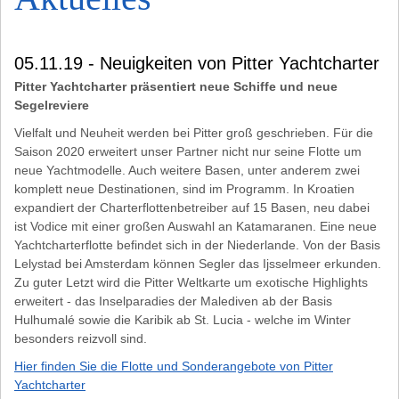
05.11.19 - Neuigkeiten von Pitter Yachtcharter
Pitter Yachtcharter präsentiert neue Schiffe und neue
Segelreviere
Vielfalt und Neuheit werden bei Pitter groß geschrieben. Für die
Saison 2020 erweitert unser Partner nicht nur seine Flotte um
neue Yachtmodelle. Auch weitere Basen, unter anderem zwei
komplett neue Destinationen, sind im Programm. In Kroatien
expandiert der Charterflottenbetreiber auf 15 Basen, neu dabei
ist Vodice mit einer großen Auswahl an Katamaranen. Eine neue
Yachtcharterflotte befindet sich in der Niederlande. Von der Basis
Lelystad bei Amsterdam können Segler das Ijsselmeer erkunden.
Zu guter Letzt wird die Pitter Weltkarte um exotische Highlights
erweitert - das Inselparadies der Malediven ab der Basis
Hulhumalé sowie die Karibik ab St. Lucia - welche im Winter
besonders reizvoll sind.
Hier finden Sie die Flotte und Sonderangebote von Pitter
Yachtcharter