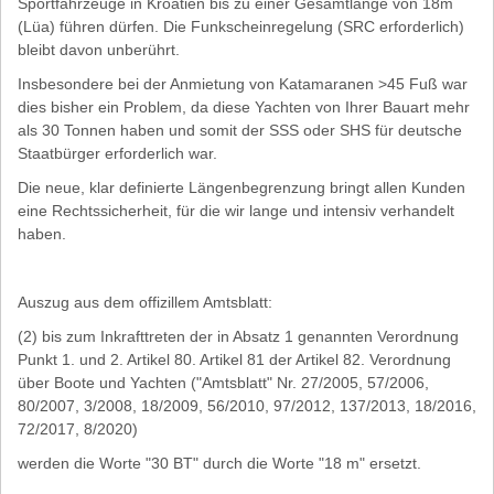
Sportfahrzeuge in Kroatien bis zu einer Gesamtlänge von 18m
(Lüa) führen dürfen. Die Funkscheinregelung (SRC erforderlich)
bleibt davon unberührt.
Insbesondere bei der Anmietung von Katamaranen >45 Fuß war
dies bisher ein Problem, da diese Yachten von Ihrer Bauart mehr
als 30 Tonnen haben und somit der SSS oder SHS für deutsche
Staatbürger erforderlich war.
Die neue, klar definierte Längenbegrenzung bringt allen Kunden
eine Rechtssicherheit, für die wir lange und intensiv verhandelt
haben.
Auszug aus dem offizillem Amtsblatt:
(2) bis zum Inkrafttreten der in Absatz 1 genannten Verordnung
Punkt 1. und 2. Artikel 80. Artikel 81 der Artikel 82. Verordnung
über Boote und Yachten ("Amtsblatt" Nr. 27/2005, 57/2006,
80/2007, 3/2008, 18/2009, 56/2010, 97/2012, 137/2013, 18/2016,
72/2017, 8/2020)
werden die Worte "30 BT" durch die Worte "18 m" ersetzt.