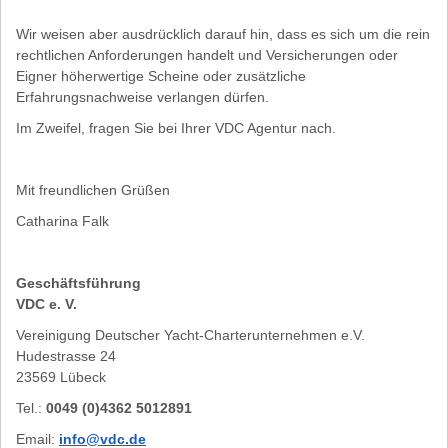
Wir weisen aber ausdrücklich darauf hin, dass es sich um die rein
rechtlichen Anforderungen handelt und Versicherungen oder
Eigner höherwertige Scheine oder zusätzliche
Erfahrungsnachweise verlangen dürfen.
Im Zweifel, fragen Sie bei Ihrer VDC Agentur nach.
Mit freundlichen Grüßen
Catharina Falk
Geschäftsführung
VDC e. V.
Vereinigung Deutscher Yacht-Charterunternehmen e.V.
Hudestrasse 24
23569 Lübeck
Tel.:
0049 (0)4362 50
12891
Email:
info@vdc.de