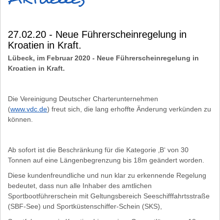
27.02.20 - Neue Führerscheinregelung in
Kroatien in Kraft.
Lübeck, im Februar 2020 - Neue Führerscheinregelung in
Kroatien in Kraft.
Die Vereinigung Deutscher Charterunternehmen
(
www.vdc.de
) freut sich, die lang erhoffte Änderung verkünden zu
können.
Ab sofort ist die Beschränkung für die Kategorie ‚B‘ von 30
Tonnen auf eine Längenbegrenzung bis 18m geändert worden.
Diese kundenfreundliche und nun klar zu erkennende Regelung
bedeutet, dass nun alle Inhaber des amtlichen
Sportbootführerschein mit Geltungsbereich Seeschifffahrtsstraße
(SBF-See) und Sportküstenschiffer-Schein (SKS),