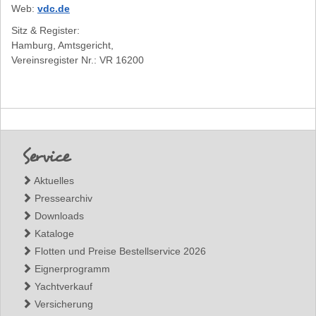
Web:
vdc.de
Sitz & Register:
Hamburg, Amtsgericht,
Vereinsregister Nr.: VR 16200
Footer
Service
Aktuelles
Pressearchiv
Downloads
Kataloge
Flotten und Preise Bestellservice 2026
Eignerprogramm
Yachtverkauf
Versicherung