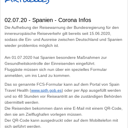
02.07.20 - Spanien - Corona Infos
Die Aufhebung der Reisewarnung der Bundesregierung für den
innereuropäische Reiseverkehr gilt bereits seit 15.06.2020,
sodass die Ein- und Ausreise zwischen Deutschland und Spanien
wieder problemlos möglich ist.
Am 01.07.2020 hat Spanien besondere Maßnahmen zur
Gesundheitskontrolle der Einreisenden eingeführt.
Fluggäste müssen sich nun über ein spezielles Formular
anmelden, um ins Land zu kommen.
Das so genannte FCS-Formular kann auf dem Portal von Spain
Travel Health (
www.spth.gob.es
) oder per App ausgefüllt werden
und so 48 Stunden vor Reiseantritt an die zuständigen Behörden
übermittelt werden.
Die Reisenden bekommen dann eine E-Mail mit einem QR-Code,
den sie am Zielflughafen vorlegen müssen.
Der QR-Code kann ausgedruckt oder auf dem Mobiltelefon mit
sich geführt werden.