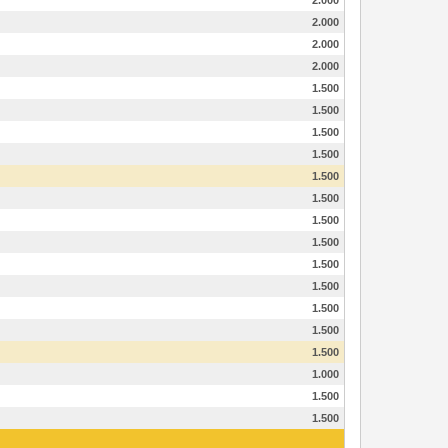
2.000
2.000
2.000
2.000
1.500
1.500
1.500
1.500
1.500
1.500
1.500
1.500
1.500
1.500
1.500
1.500
1.500
1.000
1.500
1.500