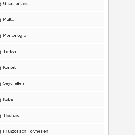
Griechenland
Malta
Montenegro
Türkei
Karibik
Seychellen
Kuba
Thailand
Französisch Polynesien