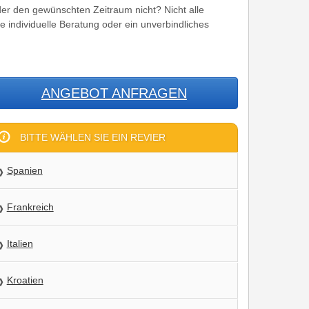
er den gewünschten Zeitraum nicht? Nicht alle
ne individuelle Beratung oder ein unverbindliches
ANGEBOT ANFRAGEN
BITTE WÄHLEN SIE EIN REVIER
Spanien
Frankreich
Italien
Kroatien