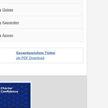
Ostsee
Kapverden
Azoren
Gesamtpreisliste Türkei
als PDF Download