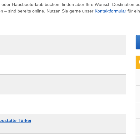
- oder Hausbooturlaub buchen, finden aber Ihre Wunsch-Destination od
on – sind bereits online. Nutzen Sie gerne unser
Kontaktformular
für ei
sstätte Türkei