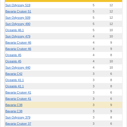
Sun Odyssey 519
5
12
Bavaria Cruiser 51
5
12
Sun Odyssey 509
5
12
Sun Odyssey 490
5
12
Oceanis 46.1
5
10
Sun Odyssey 479
4
10
Bavaria Cruiser 46
4
9
Bavaria Cruiser 46
4
9
Oceanis 45
4
8
Oceanis 45
4
10
Sun Odyssey 440
4
10
Bavaria C42
3
6
Oceanis 41.1
3
8
Oceanis 41.1
3
8
Bavaria Cruiser 41
3
6
Bavaria Cruiser 41
3
6
Bavaria C38
3
9
Bavaria C38
3
9
Sun Odyssey 379
3
8
Bavaria Cruiser 37
3
6