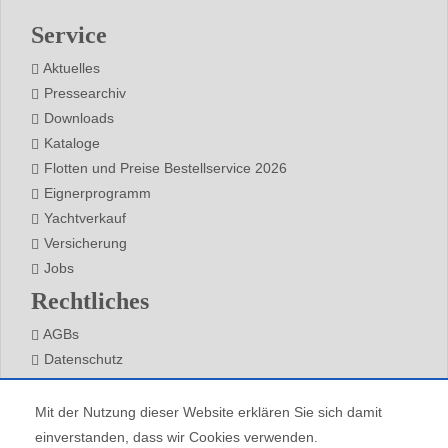
Footer
Mahé,
Seychellen
Service
Aktuelles
Pressearchiv
Downloads
Kataloge
Flotten und Preise Bestellservice 2026
Eignerprogramm
Yachtverkauf
Versicherung
Jobs
Rechtliches
AGBs
Datenschutz
Impressum
Kontakt
Mit der Nutzung dieser Website erklären Sie sich damit
einverstanden, dass wir Cookies verwenden.