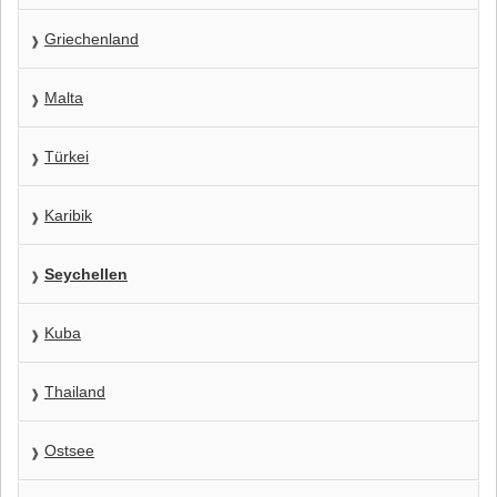
Griechenland
Malta
Türkei
Karibik
Seychellen
Kuba
Thailand
Ostsee