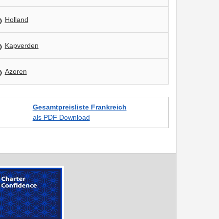
Holland
Kapverden
Azoren
Gesamtpreisliste Frankreich
als PDF Download