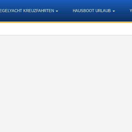
EGELYACHT KREUZFAHRTEN
HAUSBOOT URLAUB