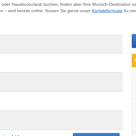
- oder Hausbooturlaub buchen, finden aber Ihre Wunsch-Destination od
on – sind bereits online. Nutzen Sie gerne unser
Kontaktformular
für ei