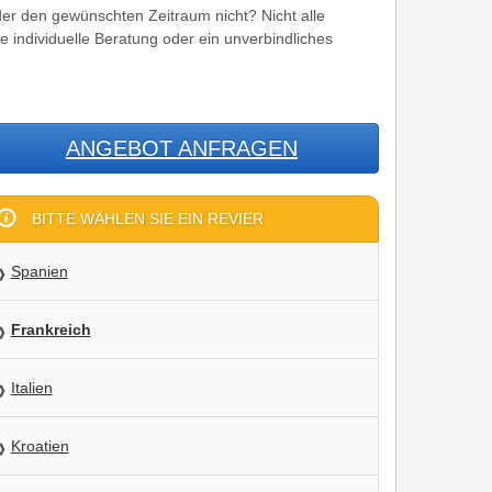
er den gewünschten Zeitraum nicht? Nicht alle
ne individuelle Beratung oder ein unverbindliches
ANGEBOT ANFRAGEN
BITTE WÄHLEN SIE EIN REVIER
Spanien
Frankreich
Italien
Kroatien