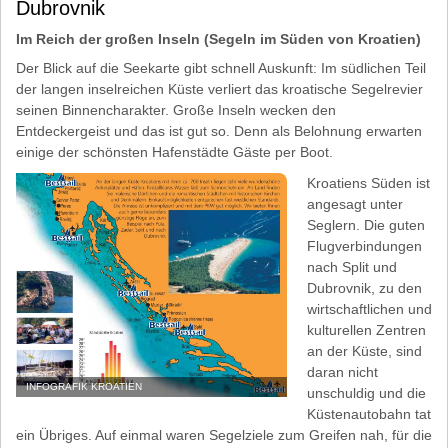
Dubrovnik
Im Reich der großen Inseln (Segeln im Süden von Kroatien)
Der Blick auf die Seekarte gibt schnell Auskunft: Im südlichen Teil
der langen inselreichen Küste verliert das kroatische Segelrevier
seinen Binnencharakter. Große Inseln wecken den
Entdeckergeist und das ist gut so. Denn als Belohnung erwarten
einige der schönsten Hafenstädte Gäste per Boot.
Kroatiens Süden ist
angesagt unter
Seglern. Die guten
Flugverbindungen
nach Split und
Dubrovnik, zu den
wirtschaftlichen und
kulturellen Zentren
an der Küste, sind
daran nicht
INFOGRAFIK KROATIEN
unschuldig und die
Küstenautobahn tat
ein Übriges. Auf einmal waren Segelziele zum Greifen nah, für die