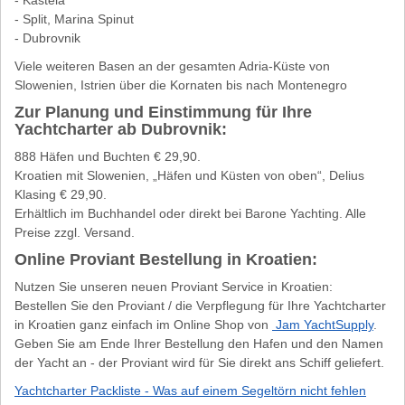
- Split, Marina Spinut
- Dubrovnik
Viele weiteren Basen an der gesamten Adria-Küste von
Slowenien, Istrien über die Kornaten bis nach Montenegro
Zur Planung und Einstimmung für Ihre
Yachtcharter ab Dubrovnik:
888 Häfen und Buchten € 29,90.
Kroatien mit Slowenien, „Häfen und Küsten von oben“, Delius
Klasing € 29,90.
Erhältlich im Buchhandel oder direkt bei Barone Yachting. Alle
Preise zzgl. Versand.
Online Proviant Bestellung in Kroatien:
Nutzen Sie unseren neuen Proviant Service in Kroatien:
Bestellen Sie den Proviant / die Verpflegung für Ihre Yachtcharter
in Kroatien ganz einfach im Online Shop von
Jam YachtSupply
.
Geben Sie am Ende Ihrer Bestellung den Hafen und den Namen
der Yacht an - der Proviant wird für Sie direkt ans Schiff geliefert.
Yachtcharter Packliste - Was auf einem Segeltörn nicht fehlen