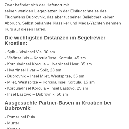
Zwar befindet sich der Hafenort mit
seinen wenigen Liegeplätzen in der Einflugschneise des
Flughafens Dubrovnik, das aber tut seiner Beliebtheit keinen
Abbruch. Selbst bekannte Klassiker und Mega-Yachten nehmen
Kurs auf diesen Hafen.
Die wichtigsten Distanzen im Segelrevier
Kroatien:
- Split – Vis/Insel Vis, 30 sm
- Vis/Insel Vis – Korcula/Insel Korcula, 45 sm
- Korcula/Insel Korcula – Hvar/Insel Hvar, 35 sm
- Hvar/Insel Hvar – Split, 23 sm
- Dubrovnik – Insel Mljet, Westspitze, 35 sm
- Mljet, Westspitze – Korcula/Insel Korcula, 15 sm
- Korcula/Insel Korcula – Insel Lastovo, 25 sm
- Insel Lastovo – Dubrovnik, 50 sm
Ausgesuchte Partner-Basen in Kroatien bei
Dubrovnik
:
- Pomer bei Pula
- Murter
- Kastela