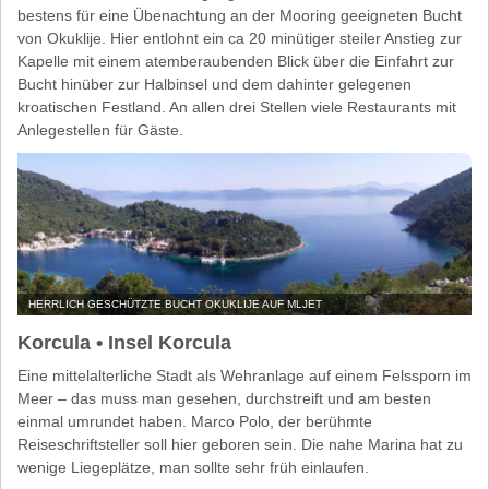
bestens für eine Übenachtung an der Mooring geeigneten Bucht
von Okuklije. Hier entlohnt ein ca 20 minütiger steiler Anstieg zur
Kapelle mit einem atemberaubenden Blick über die Einfahrt zur
Bucht hinüber zur Halbinsel und dem dahinter gelegenen
kroatischen Festland. An allen drei Stellen viele Restaurants mit
Anlegestellen für Gäste.
HERRLICH GESCHÜTZTE BUCHT OKUKLIJE AUF MLJET
Korcula • Insel Korcula
Eine mittelalterliche Stadt als Wehranlage auf einem Felssporn im
Meer – das muss man gesehen, durchstreift und am besten
einmal umrundet haben. Marco Polo, der berühmte
Reiseschriftsteller soll hier geboren sein. Die nahe Marina hat zu
wenige Liegeplätze, man sollte sehr früh einlaufen.