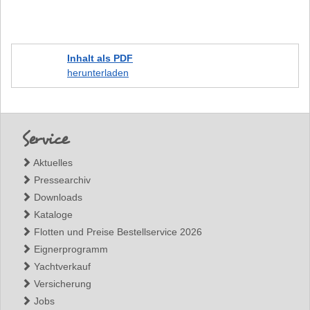
Inhalt als PDF
herunterladen
Footer
Service
Aktuelles
Pressearchiv
Downloads
Kataloge
Flotten und Preise Bestellservice 2026
Eignerprogramm
Yachtverkauf
Versicherung
Jobs