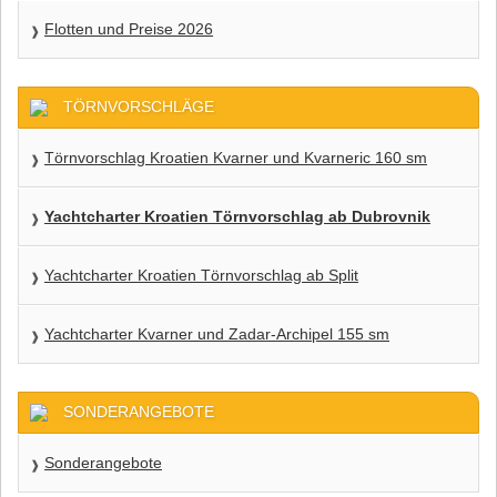
Flotten und Preise 2026
TÖRNVORSCHLÄGE
Törnvorschlag Kroatien Kvarner und Kvarneric 160 sm
Yachtcharter Kroatien Törnvorschlag ab Dubrovnik
Yachtcharter Kroatien Törnvorschlag ab Split
Yachtcharter Kvarner und Zadar-Archipel 155 sm
SONDERANGEBOTE
Sonderangebote