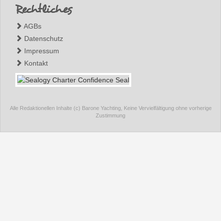
Rechtliches
AGBs
Datenschutz
Impressum
Kontakt
Alle Redaktionellen Inhalte (c) Barone Yachting, Keine Vervielfältigung ohne vorherige
Zustimmung