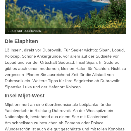
BLICK AUF DUBROVNIK
Die Elaphiten
13 Inseln, direkt vor Dubrovnik. Für Segler wichtig: Sipan, Lopud,
Kolocep. Schöne Ankergründe, vor allem auf der Südseite von
Lopud und vor der Ortschaft Sudurad, Insel Sipan. In Sudurad
gibt es auch einen modernen, kleinen Hafen für Yachten. Nicht zu
vergessen: Planen Sie ausreichend Zeit für die Altstadt von
Dubrovnik ein. Weitere Tipps für Ihre Segelreise ab Dubrovnik:
Sipanska Luka und der Hafenort Kolocep.
Insel Mljet-West
Mljet erinnert an eine überdimensionale Leitplanke für den
Yachtverkehr in Richtung Dubrovnik. An der Westspitze ein
Nationalpark, bestehend aus einem See mit Klosterinsel.
Am schnellsten zu besuchen ab Pomena oder Polace.
Wunderschön ist auch die gut geschützte und mit tollen Konobas