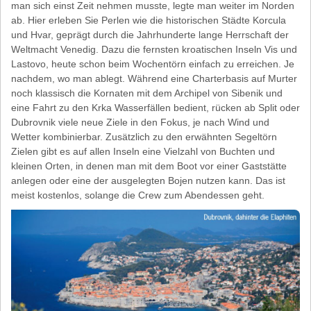
man sich einst Zeit nehmen musste, legte man weiter im Norden
ab. Hier erleben Sie Perlen wie die historischen Städte Korcula
und Hvar, geprägt durch die Jahrhunderte lange Herrschaft der
Weltmacht Venedig. Dazu die fernsten kroatischen Inseln Vis und
Lastovo, heute schon beim Wochentörn einfach zu erreichen. Je
nachdem, wo man ablegt. Während eine Charterbasis auf Murter
noch klassisch die Kornaten mit dem Archipel von Sibenik und
eine Fahrt zu den Krka Wasserfällen bedient, rücken ab Split oder
Dubrovnik viele neue Ziele in den Fokus, je nach Wind und
Wetter kombinierbar. Zusätzlich zu den erwähnten Segeltörn
Zielen gibt es auf allen Inseln eine Vielzahl von Buchten und
kleinen Orten, in denen man mit dem Boot vor einer Gaststätte
anlegen oder eine der ausgelegten Bojen nutzen kann. Das ist
meist kostenlos, solange die Crew zum Abendessen geht.