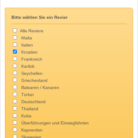
Bitte wählen Sie ein Revier
Alle Reviere
Malta
Italien
Kroatien
Frankreich
Karibik
Seychellen
Griechenland
Balearen / Kanaren
Türkei
Deutschland
Thailand
Kuba
Überführungen und Einwegfahrten
Kapverden
Slowenien