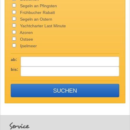
Segeln an Pfingsten
Frühbucher Rabatt
Segeln an Ostern
Yachtcharter Last Minute
Azoren
Ostsee
Ijselmeer
ab:
bis:
Footer
Service